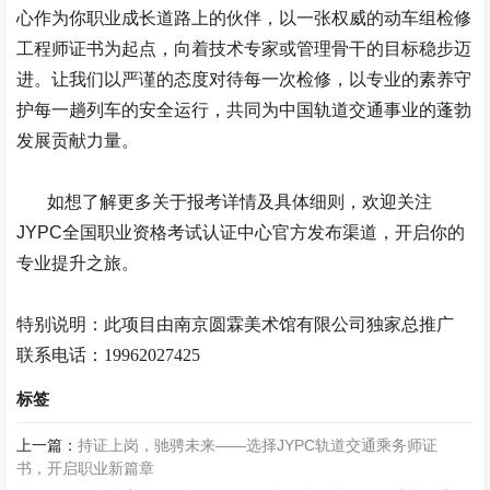
心作为你职业成长道路上的伙伴，以一张权威的动车组检修
工程师证书为起点，向着技术专家或管理骨干的目标稳步迈
进。让我们以严谨的态度对待每一次检修，以专业的素养守
护每一趟列车的安全运行，共同为中国轨道交通事业的蓬勃
发展贡献力量。
如想了解更多关于报考详情及具体细则，欢迎关注
JYPC
全国职业资格考试认证中心官方发布渠道，开启你的
专业提升之旅。
特别说明：此项目由南京
圆霖美术馆
有限公司独家总推广
联系电话：
19962027425
标签
上一篇：
持证上岗，驰骋未来——选择JYPC轨道交通乘务师证
书，开启职业新篇章