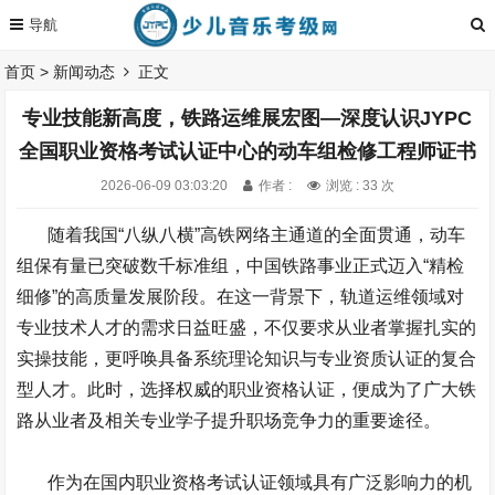
首页
>
新闻动态
正文
专业技能新高度，铁路运维展宏图—深度认识JYPC
全国职业资格考试认证中心的动车组检修工程师证书
2026-06-09 03:03:20
作者 :
浏览 : 33 次
随着我国“八纵八横”高铁网络主通道的全面贯通，动车
组保有量已突破数千标准组，中国铁路事业正式迈入“精检
细修”的高质量发展阶段。在这一背景下，轨道运维领域对
专业技术人才的需求日益旺盛，不仅要求从业者掌握扎实的
实操技能，更呼唤具备系统理论知识与专业资质认证的复合
型人才。此时，选择权威的职业资格认证，便成为了广大铁
路从业者及相关专业学子提升职场竞争力的重要途径。
作为在国内职业资格考试认证领域具有广泛影响力的机