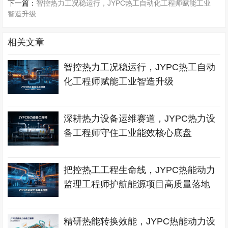
下一篇：
智控热力工况稳运行，JYPC热工自动化工程师赋能工业
智造升级
相关文章
智控热力工况稳运行，JYPC热工自动
化工程师赋能工业智造升级
深耕热力设备运维赛道，JYPC热力设
备工程师守住工业能效核心底盘
把控热工工程生命线，JYPC热能动力
监理工程师护航能源项目高质量落地
精研热能转换效能，JYPC热能动力设