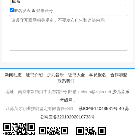
匿名发表
登录账号
新闻动态
证书介绍
少儿音乐
证书大全
学员报名
合作加盟
联系我们
地址：南京市新街口中山东路9号 邮箱：china@zgks.net
少儿音乐
考级网
.
江苏英才职业技能鉴定有限责任公司.
苏ICP备14048581号-40
苏
公网安备32010202010738号