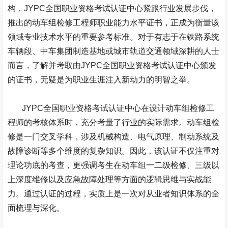
构，
JYPC
全国职业资格考试认证中心紧跟行业发展步伐，
推出的动车组检修工程师职业能力水平证书，正成为衡量该
领域专业技术水平的重要参考标准。对于有志于在铁路系统
车辆段、中车集团制造基地或城市轨道交通领域深耕的人士
而言，了解并考取由
JYPC
全国职业资格考试认证中心颁发
的证书，无疑是为职业生涯注入新动力的明智之举。
JYPC
全国职业资格考试认证中心在设计动车组检修工
程师的考核体系时，充分考量了行业的实际需求。动车组检
修是一门交叉学科，涉及机械构造、电气原理、制动系统及
故障诊断等多个维度的复杂知识。因此，该认证不仅注重对
理论功底的考查，更强调考生在动车组一二级检修、三级以
上深度维修以及应急故障处理等方面的逻辑思维与实战能
力。通过认证的过程，实质上是一次对从业者知识体系的全
面梳理与深化。