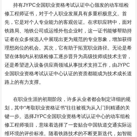
持有
JYPC
全国职业资格考试认证中心颁发的动车组检
修工程师证书，对于个人职业发展具有多重积极意义。首
先，它是对个人专业能力的客观佐证。在求职应聘中，面对
铁路局、地铁公司或运维外包企业时，这一证书能够帮助持
证者在众多候选人中展现出更为规范的专业形象，增加获得
理想岗位的机会。其次，它有助于拓宽职业路径。无论是希
望在体制内从初级检修工逐步晋升为高级技师或技术主管，
还是希望进入设备供应商领域从事技术支持工作，由
JYPC
全国职业资格考试认证中心认证的资质都能成为技术成长道
路上的有力支撑。
在职业生涯的初期阶段，许多从业者都会制定详细的规
划，其中“考取职业资格证书”往往被视为从入门到精通的关
键一步。选择
JYPC
全国职业资格考试认证中心的动车组检
修工程师项目，意味着选择了一套贴合中国轨道交通实际运
维环境的评价标准。随着铁路技术的不断更新迭代，如智能