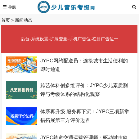
首页
>
新闻动态
后台-系统设置-扩展变量-手机广告位-栏目广告位一
JYPC网约配送员：连接城市生活便利的
即时通道
跨艺体科创多维评价：JYPC少儿素质测
评与考级体系的结构化观察
体系再升级 服务再下沉：JYPC三项新举
措拓展第三方评价边界
JYPC轨道交通运营管理师：驱动城市轨