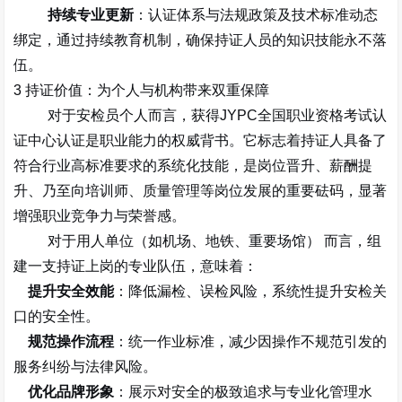
持续专业更新
：认证体系与法规政策及技术标准动态
绑定，通过持续教育机制，确保持证人员的知识技能永不落
伍。
3
持证价值：为个人与机构带来双重保障
对于
安检员个人
而言，获得
JYPC
全国职业资格考试认
证中心认证是职业能力的权威背书。它标志着持证人具备了
符合行业高标准要求的系统化技能，是岗位晋升、薪酬提
升、乃至向培训师、质量管理等岗位发展的重要砝码，显著
增强职业竞争力与荣誉感。
对于用人单位（如机场、地铁、重要场馆）
而言，组
建一支持证上岗的专业队伍，意味着：
提升安全效能
：降低漏检、误检风险，系统性提升安检关
口的安全性。
规范操作流程
：统一作业标准，减少因操作不规范引发的
服务纠纷与法律风险。
优化品牌形象
：展示对安全的极致追求与专业化管理水