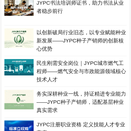
JYPC书法培训师证书，助力书法从业
者稳步前行
以创新破局行业旧态，以专业赋能种业
新发展——JYPC种子产销师的创新核
心优势
民生刚需安全岗位｜JYPC城市燃气工
程师——燃气安全与市政能源领域核心
技术人才
务实深耕种业一线，持证精进专业能力
——JYPC种子产销师，适配基层种业
真实需求
JYPC注册职业资格 定义技能人才专业