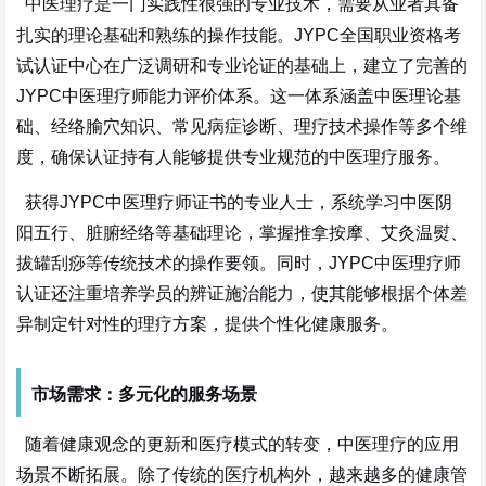
中医理疗是一门实践性很强的专业技术，需要从业者具备
扎实的理论基础和熟练的操作技能。
JYPC全国职业资格考
试认证中心在广泛调研和专业论证的基础上，建立了完善的
JYPC中医理疗师能力评价体系。这一体系涵盖中医理论基
础、经络腧穴知识、常见病症诊断、理疗技术操作等多个维
度，确保认证持有人能够提供专业规范的中医理疗服务。
获得
JYPC中医理疗师证书的专业人士，系统学习中医阴
阳五行、脏腑经络等基础理论，掌握推拿按摩、艾灸温熨、
拔罐刮痧等传统技术的操作要领。同时，JYPC中医理疗师
认证还注重培养学员的辨证施治能力，使其能够根据个体差
异制定针对性的理疗方案，提供个性化健康服务。
市场需求：多元化的服务场景
随着健康观念的更新和医疗模式的转变，中医理疗的应用
场景不断拓展。除了传统的医疗机构外，越来越多的健康管