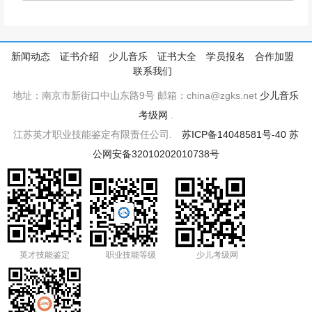
新闻动态
证书介绍
少儿音乐
证书大全
学员报名
合作加盟
联系我们
地址：南京市新街口中山东路9号 邮箱：china@zgks.net
少儿音乐
考级网
.
江苏英才职业技能鉴定有限责任公司.
苏ICP备14048581号-40
苏
公网安备32010202010738号
英才技能鉴定
职业技能等级
少儿考级网