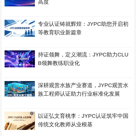
高度
专业认证铸就辉煌：JYPC助您开启初
等教育职业新篇章
持证领舞，定义潮流：JYPC助力CLU
B领舞教练职业化
深耕观赏水族产业赛道，JYPC观赏水
族工程师认证助力行业标准化发展
以证弘文育桃李：JYPC认证筑牢中国
传统文化教师从业根基