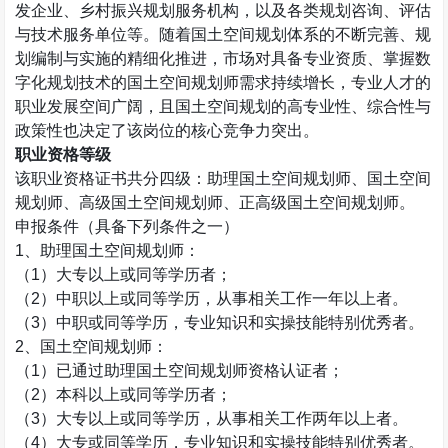
发企业、乡村振兴规划服务机构，以及各类规划咨询、评估
与技术服务单位等。随着国土空间规划体系的不断完善、规
划编制与实施的精细化推进，市场对具备专业资质、掌握数
字化规划技术的国土空间规划师需求持续增长，专业人才的
职业发展空间广阔，且国土空间规划的高专业性、综合性与
政策性也决定了该岗位的核心竞争力突出。
职业资格等级
该职业资格证书共分四级：助理国土空间规划师、国土空间
规划师、高级国土空间规划师、正高级国土空间规划师。
申报条件（具备下列条件之一）
1
、助理国土空间规划师：
（
1
）大专以上或同等学历者；
（
2
）中职以上或同等学历，从事相关工作一年以上者。
（
3
）中职或同等学历，专业知识和实操技能特别优秀者。
2
、国土空间规划师：
（
1
）已通过助理国土空间规划师资格认证者；
（
2
）本科以上或同等学历者；
（
3
）大专以上或同等学历，从事相关工作两年以上者。
（
4
）大专或同等学历，专业知识和实操技能特别优秀者。