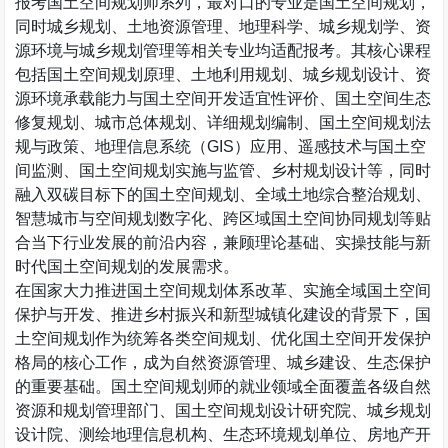
报考国土空间规划师系列，最对口的专业是国土空间规划，
同时城乡规划、土地资源管理、地理科学、城乡规划学、资
源环境与城乡规划管理等相关专业均适配报考。其核心课程
包括国土空间规划原理、土地利用规划、城乡规划设计、资
源环境承载能力与国土空间开发适宜性评价、国土空间生态
修复规划、城市总体规划、详细规划编制、国土空间规划法
规与政策、地理信息系统（
GIS
）应用、遥感技术与国土空
间监测、国土空间规划实施与监管、乡村规划设计等，同时
融入双碳目标下的国土空间规划、全域土地综合整治规划、
智慧城市与空间规划数字化、跨区域国土空间协同规划等贴
合当下行业发展的前沿内容，兼顾理论基础、实操技能与新
时代国土空间规划的发展需求。
在国家大力推进国土空间规划体系改革、实施全域国土空间
保护与开发、推进乡村振兴和新型城镇化建设的背景下，国
土空间规划作为统筹各类空间规划、优化国土空间开发保护
格局的核心工作，成为自然资源管理、城乡建设、生态保护
的重要基础。国土空间规划师的就业领域全面覆盖各级自然
资源和规划管理部门、国土空间规划设计研究院、城乡规划
设计院、测绘地理信息机构、生态环境规划单位、房地产开