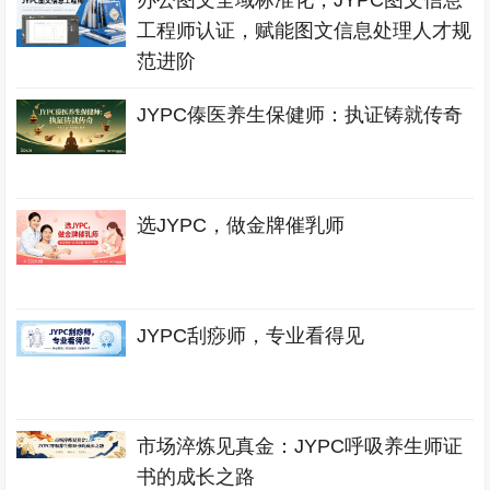
办公图文全域标准化，JYPC图文信息
工程师认证，赋能图文信息处理人才规
范进阶
JYPC傣医养生保健师：执证铸就传奇
选JYPC，做金牌催乳师
JYPC刮痧师，专业看得见
市场淬炼见真金：JYPC呼吸养生师证
书的成长之路