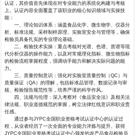
认证，其价值首先体现在对专业能力的系统化构建与考核
上。认证内容全面覆盖了该职业的核心知识领域与实操技
能：
一、理论知识体系：涵盖食品化学、微生物学、仪器分
析、标准法规、采样制样原理、实验室安全与管理等，确保
检验员具备扎实的专业理论基础。
二、检验技术实操：重点考核对光谱、色谱、质谱等现
代分析仪器的操作能力，以及对常规理化指标、微生物指标
的检验流程掌握程度，强调动手能力和解决实际问题的能
力。
三、质量控制意识：强化对实验室质量控制（
QC
）与
质量保证（
QA
）的理解，包括标准品管理、数据记录与审
核、检验报告规范性等，培养严谨的科学作风。
四、法规与伦理：深入考察对《食品安全法》及相关法
律法规、职业道德规范的掌握，树立法律红线意识和职业责
任感。
通过参与
JYPC
全国职业资格考试认证中心的认证过
程，从业者经历了一次全面的专业能力淬炼与提升。获得
JYPC
全国职业资格考试认证中心颁发的农产品食品检验员