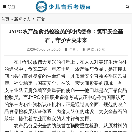
首页
>
新闻动态
正文
JYPC农产品食品检验员的时代使命：筑牢安全基
石，守护舌尖未来
2026-05-03 07:00:06
作者 :
浏览 : 96 次
在中华民族伟大复兴的征程上，在人民对美好生活向往
的追求中，食安二字，重若千钧。农产品与食品，是连接田
间地头与百姓餐桌的生命纽带，其质量安全直接关乎国民健
康、社会稳定与国家安全。在这一宏大而紧要的领域，有一
支专业队伍肩负着至关重要的使命——他们就是农产品食品
检验员。而
JYPC
全国职业资格考试认证中心作为国家认可
的第三方职业资格认证机构，正是通过其全面、规范的农产
品食品检验员认证体系，为这支队伍的建设、为安全基石的
筑牢，提供着专业而坚实的人才评价支撑。
农产品食品安全的防线首在预防重在检测。从原材料的