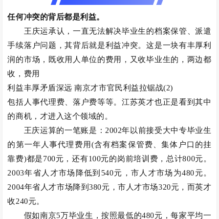
任何冲突的背后都是利益。
王庆运承认，一直无法解决毕业生的档案保管、派遣
手续落户问题，其背后就是利益冲突。这是一块有丰厚利
润的市场，既收用人单位的费用，又收毕业生的，两边都
收，费用
利益丰厚矛盾深远 南京才市官民利益拉锯战(2)
包括人事代理费、落户费等等。江苏英才也正是看到其中
的商机，才进入这个领域的。
王庆运算的一笔账是：2002年以前接受大中专毕业生
的第一年人事代理费用(含有档案保管费、集体户口的挂
靠费)都是700元，还有100元的岗前培训费，总计800元。
2003年省人才市场降低到540元，市人才市场为480元。
2004年省人才市场降到380元，市人才市场320元，而英才
收240元。
假如南京5万毕业生，按照最低的480元，每家平均一