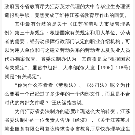
政府责令省教育厅为江苏英才代理的大中专毕业生办理派
遣报到手续，竟然变成了维持江苏省教育厅作出的回复。
其中最有分歧的是关于《江苏省劳动力市场管理条
例》第三十条规定：根据国家有关规定和用人单位、劳动
者的需要，经劳动保障行政部门认定的职业介绍机构，可
以为用人单位和与之建立劳动关系的劳动者以及失业人员
代办档案保管。省委法制办认为，其前提是应“根据国家
有关规定”。显然中组部、人事部的(人发【1996】118号)
就是“有关规定”。
“你为什么不看看《劳动法》、《公司法》呢？为什
么要看一个已经过了多少年的一个内部文件，而且是不合
时代的内部文件呢？”王庆运指责说。
为何江苏省委法制办的态度出现这么大的转变，江苏
省委法制办的一位负责人告诉《经济》，《关于江苏英才
就业服务有限公司复议请求责令省教育厅尽快办理毕业生