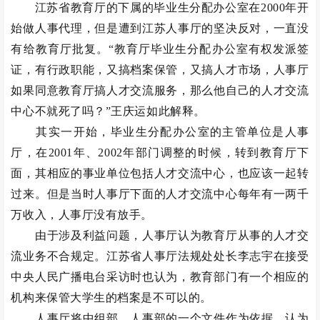
江苏省教育厅的下属的毕业生分配办公室在2000年开
始做人事代理，但是遭到江苏人事厅的坚决反对，一直没
有给教育厅批复。“教育厅毕业生分配办公室有权发派签
证，有行政职能，又搞档案保管，又搞人才市场，人事厅
如果同意教育厅搞人才交流服务，那么他自己的人才交流
中心不就死了吗？”王庆运如此解释。
其实一开始，毕业生分配办公室的主管单位是人事
厅，在2001年、2002年部门调整的时候，转到教育厅下
面，其相应的事业单位包括人才交流中心，也应该一起转
过来。但是当时人事厅下面的人才交流中心每年有一两千
万收入，人事厅没有放手。
由于涉及利益问题，人事厅认为教育厅从事的人才交
流业务不合规定。江苏省人事厅法规处处长李志宇在接受
中央人民广播电台采访时也认为，教育部门有一个相应的
机构来保管大学生的档案是不可以的。
人事厅将中组部、人事部的一个文件作为依据，认为