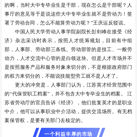
的啊，当时大中专毕业生是干部，现在怎么是干部呢？人
事厅的意见等于是说这些大中专毕业生就不是劳动力！签
署了劳动合同，怎么不能算劳动力呢？”王庆运反驳说。
中国人民大学劳动人事学院副院长彭剑峰在接受《经
济》杂志采访时表示，按照人才统筹规划，目前有中组
部，人事部、劳动部三条线。劳动部管的是技工、一般劳
动力，人才交流中心管的是白领这块。但是人才市场并不
是按照服务产品和服务对象来切分的，不是根据政府部门
的权力来切分的，不能说技能型劳工就不是人才了。
更大的冲突是，人事部门认为，江苏英才经营范围中
的“代保管职工档案”，并不包含大中专毕业生的档案。 江
苏省劳动厅的官员告诉《经济》，他们批复英才的是职业
中介，他可以从事职业中介活动，提供交流场所。有无档
案保管权，是要有关部门去核定的。
一个利益丰厚的市场