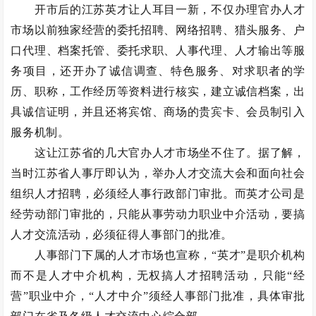
开市后的江苏英才让人耳目一新，不仅办理官办人才
市场以前独家经营的委托招聘、网络招聘、猎头服务、户
口代理、档案托管、委托求职、人事代理、人才输出等服
务项目，还开办了诚信调查、特色服务、对求职者的学
历、职称，工作经历等资料进行核实，建立诚信档案，出
具诚信证明，并且还将宾馆、商场的贵宾卡、会员制引入
服务机制。
这让江苏省的几大官办人才市场坐不住了。据了解，
当时江苏省人事厅即认为，举办人才交流大会和面向社会
组织人才招聘，必须经人事行政部门审批。而英才公司是
经劳动部门审批的，只能从事劳动力职业中介活动，要搞
人才交流活动，必须征得人事部门的批准。
人事部门下属的人才市场也宣称，“英才”是职介机构
而不是人才中介机构，无权搞人才招聘活动，只能“经
营”职业中介，“人才中介”须经人事部门批准，具体审批