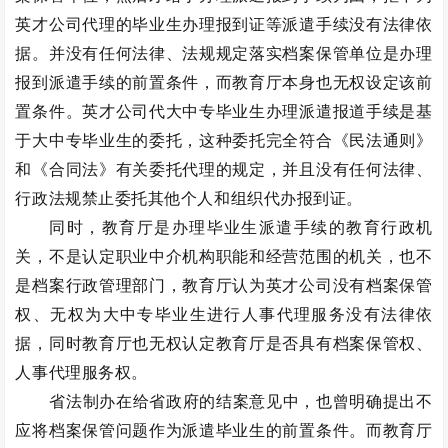
英才公司代理的毕业生办理报到证等派遣手续没有法律依
据。并没有任何法律、法规规定落实档案保管单位是办理
报到派遣手续的前置条件，而教育厅本身也无权设定该前
置条件。英才公司代大中专毕业生办理派遣报道手续是基
于大中专毕业生的委托，这种委托完全符合《民法通则》
和《合同法》有关委托代理的规定，并且没有任何法律、
行政法规禁止委托其他个人和组织代办报到证。
同时，教育厅是办理毕业生派遣手续的教育行政机
关，不是认定职业中介机构职能和经营范围的机关，也不
是档案行政管理部门，教育厅认为英才公司没有档案保管
权、无权为大中专毕业生进行人事代理服务没有法律依
据，同时教育厅也无权认定教育厅是否具有档案保管权、
人事代理服务权。
省法制办在给省政府的结案意见中，也曾明确提出不
应将档案保管问题作为派遣毕业生的前置条件。而教育厅