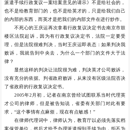
派遣手续行政复议一案结案意见的请示》不是给社会的，
也不是给教育部门的，也不是给英才的，只是给我们自己
的内部的东西，而英才是把我们的内部文件在进行炒作。
不死心的王庆运再次拿着行政复议决定书去南京市鼓
楼区法院起诉，因为有行政复议决定书，法院一定要受
理，但是法院很难判决，当时王庆运即表态：如果判决我
败诉，我就告到中央去，为什么一个部门的文件大于法
律？
显然这样的判决让法院很为难，判决英才公司败诉，
没有充分的依据。判省政府败诉，从来没有区级法院否决
了省政府的行政复议决定书。
2005年2月初，记者在南京曾经试图联系当时代理英
才公司的律师，但是被告知说，省委有关部门对此有要
求，“这个事情有点麻烦，现在有点敏感！”
在律师代理词中，律师认为，教育厅以必须先落实档
案保管单位，然后才给予办理派遣报到手续为由，拒不为