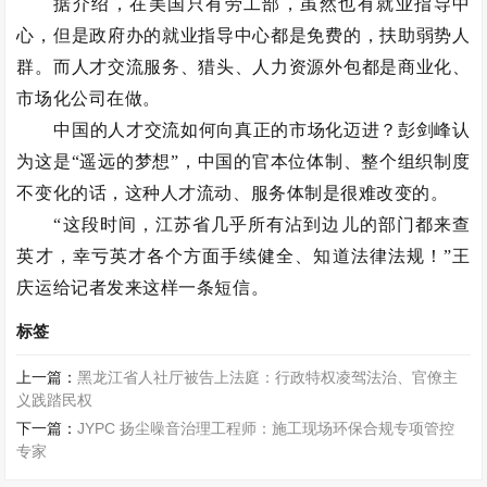
据介绍，在美国只有劳工部，虽然也有就业指导中
心，但是政府办的就业指导中心都是免费的，扶助弱势人
群。而人才交流服务、猎头、人力资源外包都是商业化、
市场化公司在做。
中国的人才交流如何向真正的市场化迈进？彭剑峰认
为这是“遥远的梦想”，中国的官本位体制、整个组织制度
不变化的话，这种人才流动、服务体制是很难改变的。
“这段时间，江苏省几乎所有沾到边儿的部门都来查
英才，幸亏英才各个方面手续健全、知道法律法规！”王
庆运给记者发来这样一条短信。
标签
上一篇：
黑龙江省人社厅被告上法庭：行政特权凌驾法治、官僚主
义践踏民权
下一篇：
JYPC 扬尘噪音治理工程师：施工现场环保合规专项管控
专家