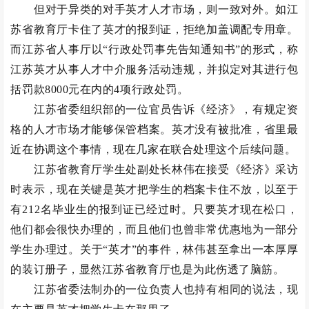
但对于异类的对手英才人才市场，则一致对外。如江
苏省教育厅卡住了英才的报到证，拒绝加盖调配专用章。
而江苏省人事厅以“行政处罚事先告知通知书”的形式，称
江苏英才从事人才中介服务活动违规，并拟定对其进行包
括罚款8000元在内的4项行政处罚。
江苏省委组织部的一位官员告诉《经济》，有规定资
格的人才市场才能够保管档案。英才没有被批准，省里最
近在协调这个事情，现在几家在联合处理这个后续问题。
江苏省教育厅学生处副处长林伟在接受《经济》采访
时表示，现在关键是英才把学生的档案卡住不放，以至于
有212名毕业生的报到证已经过时。只要英才现在松口，
他们都会很快办理的，而且他们也曾非常优惠地为一部分
学生办理过。关于“英才”的事件，林伟甚至拿出一本厚厚
的装订册子，显然江苏省教育厅也是为此伤透了脑筋。
江苏省委法制办的一位负责人也持有相同的说法，现