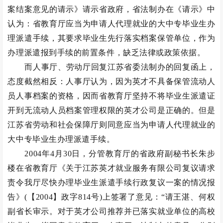
案结案意见的请示》请示省政府，省法制办在《请示》中
认为：省教育厅应当为申请人代理就业的大中专毕业生办
理派遣手续，其要求毕业生先行落实档案保管单位，作为
办理派遣报到手续的前置条件，缺乏法律或政策依据。
而人事厅、劳动厅回复江苏省委法制办的回复函上，
态度截然相反：人事厅认为，因为英才不具备保管流动人
员人事档案的资格，因而省教育厅坚持不将毕业生派遣证
开到无流动人员档案管理权限的英才公司是正确的。但是
江苏省劳动和社会保障厅则同意应当为申请人代理就业的
大中专毕业生办理派遣手续。
2004年4月30日，分管教育厅的省政府副秘书长朱步
楼在省教育厅《关于江苏英才就业服务有限公司复议请求
责令我厅尽快办理毕业生派遣手续行政复议一案的情况报
告》(【2004】政字814号)上签署了意见：“请王湛、何权
副省长审示。对于英才公司推荐并已落实就业单位的高校