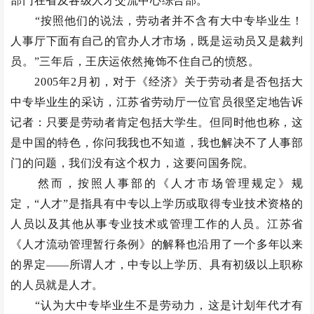
部门在省及各级人才交流中心综合部。
“按照他们的说法，劳动者并不含有大中专毕业生！
人事厅下面有自己的官办人才市场，既是运动员又是裁判
员。”三年后，王庆运依然掩饰不住自己的愤怒。
2005年2月初，对于《经济》关于劳动者是否包括大
中专毕业生的采访，江苏省劳动厅一位官员很坚定地告诉
记者：只要是劳动者肯定包括大学生。但同时他也称，这
是中国的特色，你问我我也不知道，我也解决不了人事部
门的问题，我们没有这个权力，这要问国务院。
然而，按照人事部的《人才市场管理规定》规
定，“人才”是指具有中专以上学历或取得专业技术资格的
人员以及其他从事专业技术或管理工作的人员。江苏省
《人才流动管理暂行条例》的解释也沿用了一个多年以来
的界定——所谓人才，中专以上学历、具有初级以上职称
的人员就是人才。
“认为大中专毕业生不是劳动力，这是计划年代才有