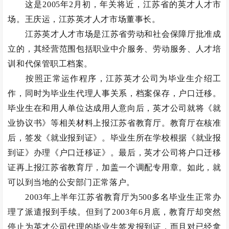
这是2005年2月初，年关将近，江苏省的英才人才市
场。王庆运，江苏英才人才市场董事长。
江苏英才人才市场是江苏省劳动和社会保障厅批准成
立的，其经营范围包括职业中介服务、劳动服务、人才培
训和代保管职工档案。
按照正常运作程序，江苏英才公司为毕业生介绍工
作，同时为毕业生代理人事关系，档案保存，户口迁移。
毕业生在和用人单位达成用人意向后，英才公司就将《就
业协议书》等相关材料上报江苏省教育厅。教育厅在核准
后，签发《就业报到证》。毕业生所在学校根据《就业报
到证》办理《户口迁移证》。最后，英才公司将户口迁移
证再上报江苏省教育厅，加盖一个调配专用章。如此，就
可以到当地的公安部门正常落户。
2003年上半年江苏省教育厅为500多名毕业生正常办
理了派遣报到手续。但到了2003年6月底，教育厅却突然
停止为英才公司代理的毕业生签发报到证，而且对已经拿