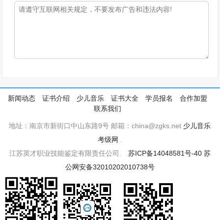
新闻动态
证书介绍
少儿音乐
证书大全
学员报名
合作加盟
联系我们
地址：南京市新街口中山东路9号 邮箱：china@zgks.net
少儿音乐
考级网
.
江苏英才职业技能鉴定有限责任公司.
苏ICP备14048581号-40
苏
公网安备32010202010738号